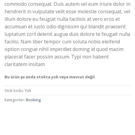
commodo consequat. Duis autem vel eum iriure dolor in
hendrerit in vulputate velit esse molestie consequat, vel
illum dolore eu feugiat nulla facilisis at vero eros et
accumsan et iusto odio dignissim qui blandit praesent
luptatum zzril delenit augue duis dolore te feugait nulla
facilisi. Nam liber tempor cum soluta nobis eleifend
option congue nihil imperdiet doming id quod mazim
placerat facer possim assum. Typi non habent
claritatem insitam
Bu ürün şu anda stokta yok veya mevcut değil.
Stok kodu:
Yok
Kategoriler:
Booking